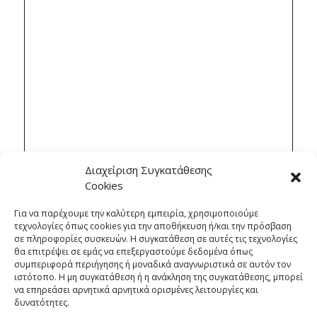
Διαχείριση Συγκατάθεσης
Cookies
Για να παρέχουμε την καλύτερη εμπειρία, χρησιμοποιούμε
τεχνολογίες όπως cookies για την αποθήκευση ή/και την πρόσβαση
σε πληροφορίες συσκευών. Η συγκατάθεση σε αυτές τις τεχνολογίες
θα επιτρέψει σε εμάς να επεξεργαστούμε δεδομένα όπως
συμπεριφορά περιήγησης ή μοναδικά αναγνωριστικά σε αυτόν τον
ιστότοπο. Η μη συγκατάθεση ή η ανάκληση της συγκατάθεσης, μπορεί
να επηρεάσει αρνητικά αρνητικά ορισμένες λειτουργίες και
δυνατότητες.