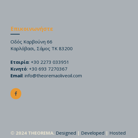
Επικοινωνήστε
Οδός Καρβούνη 66
Καρλόβασι, Σάμος ΤΚ 83200
Εταιρία
: +30 2273 033951
Κινητό
: +30 693 7270367
Email
:
info@theoremaoliveoil.com
© 2024 THEOREMA.
Designed
|
Developed
|
Hosted