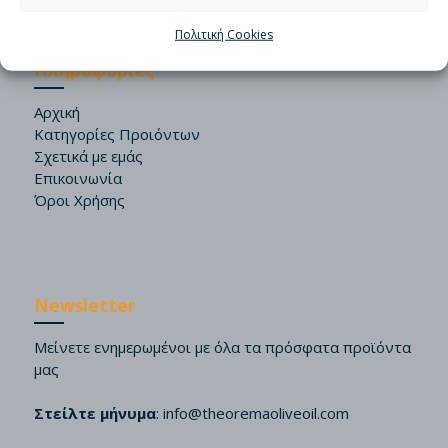
Πολιτική Cookies
Πληροφορίες
Αρχική
Κατηγορίες Προιόντων
Σχετικά με εμάς
Επικοινωνία
Όροι Χρήσης
Newsletter
Μείνετε ενημερωμένοι με όλα τα πρόσφατα προϊόντα
μας
Στείλτε μήνυμα
:
info@theoremaoliveoil.com